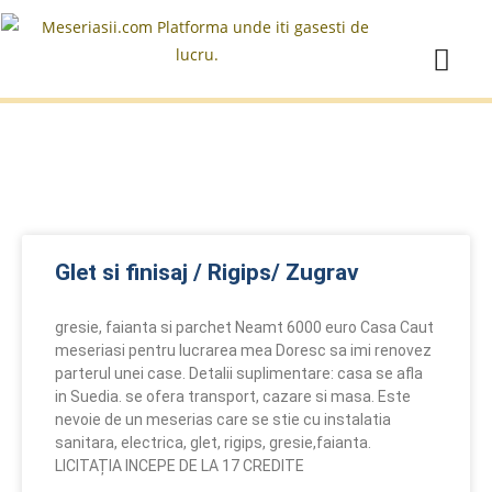
Glet si finisaj / Rigips/ Zugrav
gresie, faianta si parchet Neamt 6000 euro Casa Caut
meseriasi pentru lucrarea mea Doresc sa imi renovez
parterul unei case. Detalii suplimentare: casa se afla
in Suedia. se ofera transport, cazare si masa. Este
nevoie de un meserias care se stie cu instalatia
sanitara, electrica, glet, rigips, gresie,faianta.
LICITAȚIA INCEPE DE LA 17 CREDITE