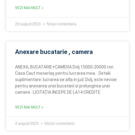
VEZI MAI MULT »
20 august 2023
Niciun comentariu
Anexare bucatarie , camera
ANEXA, BUCATARIE+CAMERA Dolj 15000-20000 ron
Casa Caut meseriaș pentru lucrarea mea. . Detalii
suplimentare: lucrarea se afla in jud. Dolj, este nevoie
pentru anexarea unei bucatarii si prelungirea unei
camere . LICITAȚIA INCEPE DE LA14 CREDITE
VEZI MAI MULT »
4 august 2023
Niciun comentariu