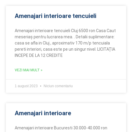
Amenajari interioare tencuieli
Amenajari interioare tencuieli Cluj 6500 ron Casa Caut
meseriaș pentru lucrarea mea. . Detalii suplimentare:
casa se afla in Cluj , aproximativ 170 m/p tencuiala
pereti interiori, casa este pe un singur nivel. LICITAȚIA
INCEPE DE LA 12 CREDITE
VEZI MAI MULT »
1 august 2023
Niciun comentariu
Amenajari interioare
Amenajari interioare Bucuresti 30.000-40.000 ron