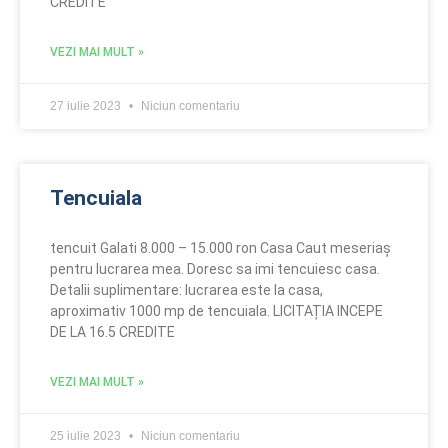
CREDITE
VEZI MAI MULT »
27 iulie 2023
Niciun comentariu
Tencuiala
tencuit Galati 8.000 – 15.000 ron Casa Caut meseriaș
pentru lucrarea mea. Doresc sa imi tencuiesc casa.
Detalii suplimentare: lucrarea este la casa,
aproximativ 1000 mp de tencuiala. LICITAȚIA INCEPE
DE LA 16.5 CREDITE
VEZI MAI MULT »
25 iulie 2023
Niciun comentariu