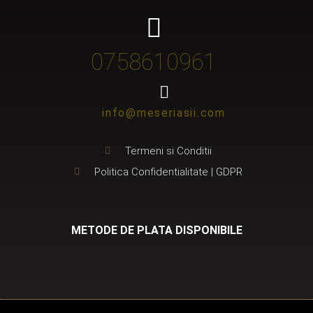
0758610961
info@meseriasii.com
Termeni si Conditii
Politica Confidentialitate | GDPR
METODE DE PLATA DISPONIBILE