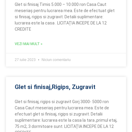
Glet si finisaj Timis 5.000 – 10.000 ron Casa Caut
meseriaș pentru lucrarea mea. Este de efectuat glet
si finisaj, rigips si zugravit. Detalii suplimentare:
lucrarea este la casa . LICITAȚIA INCEPE DE LA 12
CREDITE
VEZI MAI MULT »
27 iulie 2023
Niciun comentariu
Glet si finisaj,Rigips, Zugravit
Glet si finisaj, rigips si zugravit Gorj 3000- 5000 ron
Casa Caut meseriaș pentru lucrarea mea. Este de
efectuat glet si finisaj, rigips si zugravit. Detalii
suplimentare: lucrarea este la casa la tara ,primul etaj,
75 m2, 3 dormitoare sunt. LICITAȚIA INCEPE DE LA 12