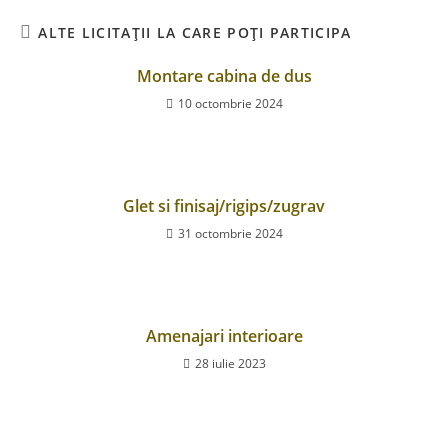
ALTE LICITAȚII LA CARE POȚI PARTICIPA
Montare cabina de dus
10 octombrie 2024
Glet si finisaj/rigips/zugrav
31 octombrie 2024
Amenajari interioare
28 iulie 2023