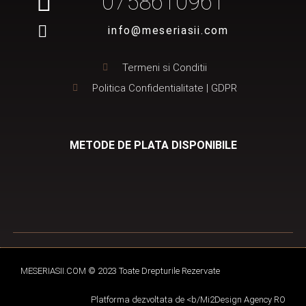
0758610961
info@meseriasii.com
Termeni si Conditii
Politica Confidentialitate | GDPR
METODE DE PLATA DISPONIBILE
MESERIASII.COM © 2023 Toate Drepturile Rezervate
Platforma dezvoltata de <b/
Mi2Design Agency RO