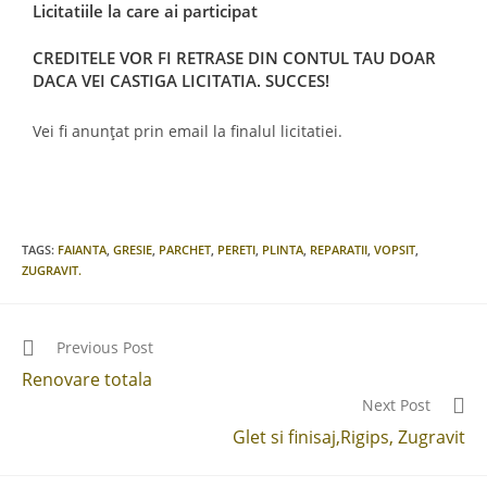
Licitatiile la care ai participat
CREDITELE VOR FI RETRASE DIN CONTUL TAU DOAR
DACA VEI CASTIGA LICITATIA. SUCCES!
Vei fi anunțat prin email la finalul licitatiei.
TAGS
:
FAIANTA
,
GRESIE
,
PARCHET
,
PERETI
,
PLINTA
,
REPARATII
,
VOPSIT
,
ZUGRAVIT.
Previous Post
Renovare totala
Next Post
Glet si finisaj,Rigips, Zugravit