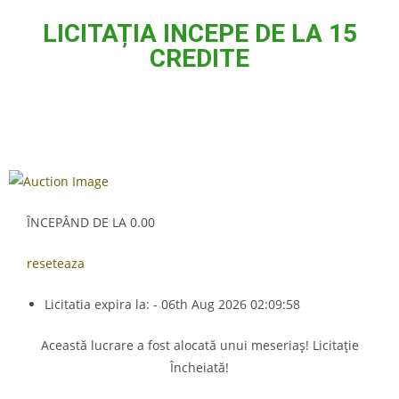
LICITAȚIA INCEPE DE LA 15
CREDITE
ÎNCEPÂND DE LA 0.00
reseteaza
Licitatia expira la: - 06th Aug 2026 02:09:58
Această lucrare a fost alocată unui meseriaș! Licitație
Încheiată!