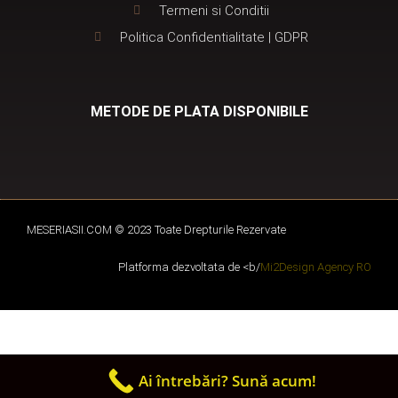
Termeni si Conditii
Politica Confidentialitate | GDPR
METODE DE PLATA DISPONIBILE
MESERIASII.COM © 2023 Toate Drepturile Rezervate
Platforma dezvoltata de <b/
Mi2Design Agency RO
Ai întrebări? Sună acum!