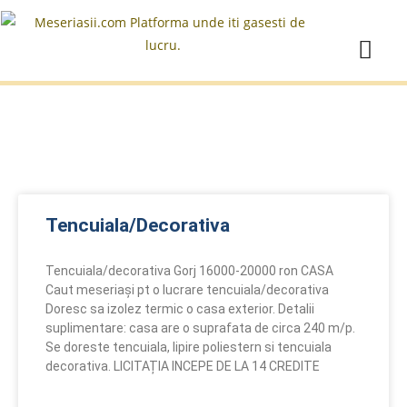
Tencuiala/Decorativa
Tencuiala/decorativa Gorj 16000-20000 ron CASA
Caut meseriași pt o lucrare tencuiala/decorativa
Doresc sa izolez termic o casa exterior. Detalii
suplimentare: casa are o suprafata de circa 240 m/p.
Se doreste tencuiala, lipire poliestern si tencuiala
decorativa. LICITAȚIA INCEPE DE LA 14 CREDITE