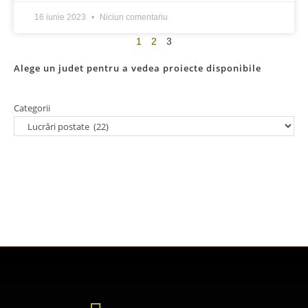
16 iunie 2023
Niciun comentariu
1
2
3
Alege un judet pentru a vedea proiecte disponibile
Categorii