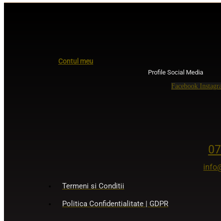
Contul meu
Profile Social Media
Facebook
Instag
07
info
Termeni si Conditii
Politica Confidentialitate | GDPR