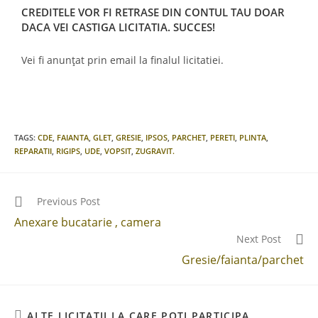
CREDITELE VOR FI RETRASE DIN CONTUL TAU DOAR
DACA VEI CASTIGA LICITATIA. SUCCES!
Vei fi anunțat prin email la finalul licitatiei.
TAGS
:
CDE
,
FAIANTA
,
GLET
,
GRESIE
,
IPSOS
,
PARCHET
,
PERETI
,
PLINTA
,
REPARATII
,
RIGIPS
,
UDE
,
VOPSIT
,
ZUGRAVIT.
Previous Post
Anexare bucatarie , camera
Next Post
Gresie/faianta/parchet
ALTE LICITAȚII LA CARE POȚI PARTICIPA