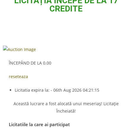
LICITAȚIA INCEPE DE LA 17
CREDITE
ÎNCEPÂND DE LA 0.00
reseteaza
Licitatia expira la: - 06th Aug 2026 04:21:15
Această lucrare a fost alocată unui meseriaș! Licitație
Încheiată!
Licitatiile la care ai participat