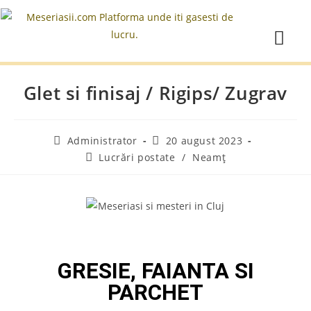
Glet si finisaj / Rigips/ Zugrav
Administrator
20 august 2023
Lucrări postate
/
Neamț
GRESIE, FAIANTA SI
PARCHET