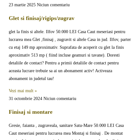
23 martie 2025
Niciun comentariu
Glet si finisaj/rigips/zugrav
glet la finis si altele. Ilfov 50.000 LEI Casa Caut meseriasi pentru
lucrarea mea Glet ,finisaj , zugravit si altele Casa in jud. Ilfov, parter
cu etaj 149 mp aproximativ. Suprafata de acoperit cu glet la finis
aproximativ 513 mp ( fiind incluse geamuri si tavane). Doresti
detaliile de contact? Pentru a primii detaliile de contact pentru
aceasta lucrare trebuie sa ai un abonament activ! Activeaza
abonament in judetul tau!
Vezi mai mult »
31 octombrie 2024
Niciun comentariu
Finisaj si montare
Gresie, faianta , zugraveala, sanitare Satu-Mare 50.000 LEI Casa
Caut meseriasi pentru lucrarea mea Montaj si finisaj . De montat