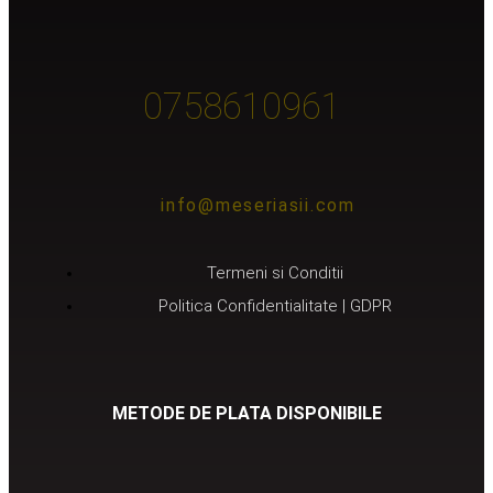
0758610961
info@meseriasii.com
Termeni si Conditii
Politica Confidentialitate | GDPR
METODE DE PLATA DISPONIBILE