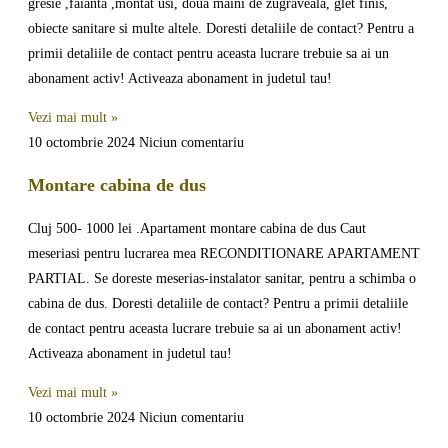
gresie ,faianta ,montat usi, doua maini de zugraveala, glet finis,
obiecte sanitare si multe altele. Doresti detaliile de contact? Pentru a
primii detaliile de contact pentru aceasta lucrare trebuie sa ai un
abonament activ! Activeaza abonament in judetul tau!
Vezi mai mult »
10 octombrie 2024
Niciun comentariu
Montare cabina de dus
Cluj 500- 1000 lei .Apartament montare cabina de dus Caut
meseriasi pentru lucrarea mea RECONDITIONARE APARTAMENT
PARTIAL. Se doreste meserias-instalator sanitar, pentru a schimba o
cabina de dus. Doresti detaliile de contact? Pentru a primii detaliile
de contact pentru aceasta lucrare trebuie sa ai un abonament activ!
Activeaza abonament in judetul tau!
Vezi mai mult »
10 octombrie 2024
Niciun comentariu