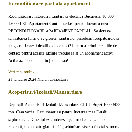
Reconditionare partiala apartament
Reconditionare interioara,sanitara si electrica Bucuresti. 10.000-
15000 LEI .Apartament Caut meseriasi pentru lucrarea mea
RECONDITIONARE APARTAMENT PARTIAL. Se doreste
schimbarea faiante-i , gresiei, sanitarele, prizele,intrerupatoarele si
un geam. Doresti detaliile de contact? Pentru a primii detaliile de
contact pentru aceasta lucrare trebuie sa ai un abonament activ!
Activeaza abonament in judetul tau!
Vezi mai mult »
21 ianuarie 2024
Niciun comentariu
Acoperisuri/Izolatii/Mansardare
Reparatii-Acoperisuri-Izolatii-Mansardare. CLUJ. Buget 1000-5000
ron. Casa veche. Caut meseriasi pentru lucrarea mea Detalii
suplimentare: Clientul este interesat pentru efectuarea unor
reparatii,montat atic,glafuri tabla,schimbare sistem fluvial si montaj