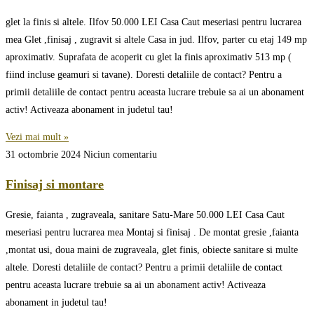
glet la finis si altele. Ilfov 50.000 LEI Casa Caut meseriasi pentru lucrarea
mea Glet ,finisaj , zugravit si altele Casa in jud. Ilfov, parter cu etaj 149 mp
aproximativ. Suprafata de acoperit cu glet la finis aproximativ 513 mp (
fiind incluse geamuri si tavane). Doresti detaliile de contact? Pentru a
primii detaliile de contact pentru aceasta lucrare trebuie sa ai un abonament
activ! Activeaza abonament in judetul tau!
Vezi mai mult »
31 octombrie 2024
Niciun comentariu
Finisaj si montare
Gresie, faianta , zugraveala, sanitare Satu-Mare 50.000 LEI Casa Caut
meseriasi pentru lucrarea mea Montaj si finisaj . De montat gresie ,faianta
,montat usi, doua maini de zugraveala, glet finis, obiecte sanitare si multe
altele. Doresti detaliile de contact? Pentru a primii detaliile de contact
pentru aceasta lucrare trebuie sa ai un abonament activ! Activeaza
abonament in judetul tau!