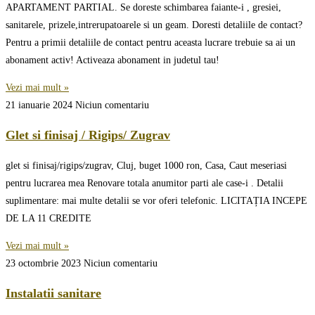
APARTAMENT PARTIAL. Se doreste schimbarea faiante-i , gresiei,
sanitarele, prizele,intrerupatoarele si un geam. Doresti detaliile de contact?
Pentru a primii detaliile de contact pentru aceasta lucrare trebuie sa ai un
abonament activ! Activeaza abonament in judetul tau!
Vezi mai mult »
21 ianuarie 2024
Niciun comentariu
Glet si finisaj / Rigips/ Zugrav
glet si finisaj/rigips/zugrav, Cluj, buget 1000 ron, Casa, Caut meseriasi
pentru lucrarea mea Renovare totala anumitor parti ale case-i . Detalii
suplimentare: mai multe detalii se vor oferi telefonic. LICITAȚIA INCEPE
DE LA 11 CREDITE
Vezi mai mult »
23 octombrie 2023
Niciun comentariu
Instalatii sanitare