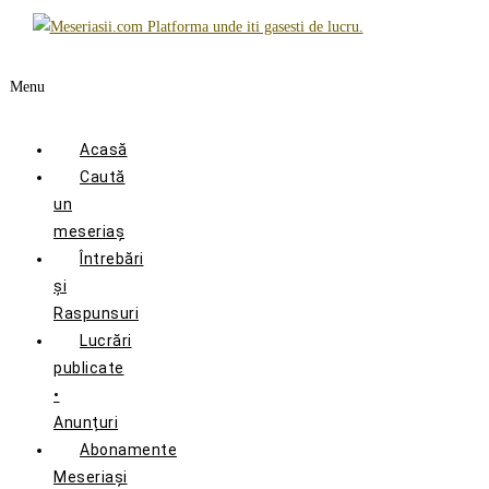
Menu
Acasă
Caută
un
meseriaș
Întrebări
și
Raspunsuri
Lucrări
publicate
•
Anunțuri
Abonamente
Meseriași