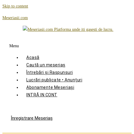
Skip to content
Meseriasii.com
Menu
Acasă
Caută un meseriaș
Întrebări și Raspunsuri
Lucrări publicate • Anunțuri
Abonamente Meseriași
INTRĂ IN CONT
Înregistrare Meseriaş