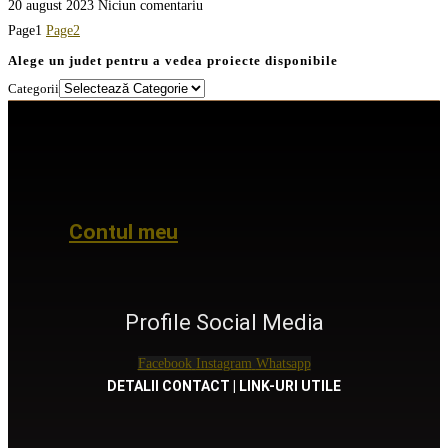
20 august 2023
Niciun comentariu
Page
1
Page
2
Alege un judet pentru a vedea proiecte disponibile
Categorii
Contul meu
Profile Social Media
Facebook
Instagram
Whatsapp
DETALII CONTACT | LINK-URI UTILE