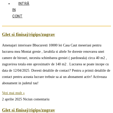
INTRĂ
IN
CONT
Glet si finisaj/rigips/zugrav
Amenajari interioare Bbucuresti 10000 lei Casa Caut meseriasi pentru
lucrarea mea Montat gresie , lavabila si altele Se doreste renovarea unei
camere de birouri, necesita schimbarea gresiei ( pardoseala) circa 40 m2 ,
zugravirea totala este aproximativ de 140 m2 . Lucrarea se poate incepe cu
data de 12/04/2025. Doresti detaliile de contact? Pentru a primii detaliile de
contact pentru aceasta lucrare trebuie sa ai un abonament activ! Activeaza
abonament in judetul tau!
Vezi mai mult »
2 aprilie 2025
Niciun comentariu
Glet si finisaj/rigips/zugrav