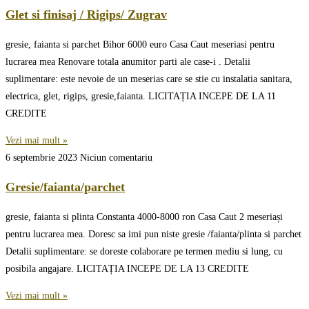
Glet si finisaj / Rigips/ Zugrav
gresie, faianta si parchet Bihor 6000 euro Casa Caut meseriasi pentru
lucrarea mea Renovare totala anumitor parti ale case-i . Detalii
suplimentare: este nevoie de un meserias care se stie cu instalatia sanitara,
electrica, glet, rigips, gresie,faianta. LICITAȚIA INCEPE DE LA 11
CREDITE
Vezi mai mult »
6 septembrie 2023
Niciun comentariu
Gresie/faianta/parchet
gresie, faianta si plinta Constanta 4000-8000 ron Casa Caut 2 meseriași
pentru lucrarea mea. Doresc sa imi pun niste gresie /faianta/plinta si parchet
Detalii suplimentare: se doreste colaborare pe termen mediu si lung, cu
posibila angajare. LICITAȚIA INCEPE DE LA 13 CREDITE
Vezi mai mult »