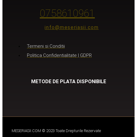
0758610961
info@meseriasii.com
Termeni si Conditii
Politica Confidentialitate | GDPR
METODE DE PLATA DISPONIBILE
MESERIASII.COM © 2023 Toate Drepturile Rezervate