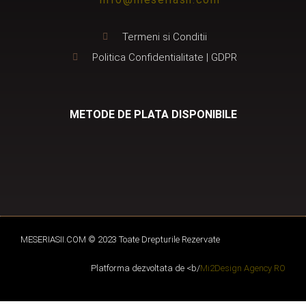
Termeni si Conditii
Politica Confidentialitate | GDPR
METODE DE PLATA DISPONIBILE
MESERIASII.COM © 2023 Toate Drepturile Rezervate
Platforma dezvoltata de <b/
Mi2Design Agency RO