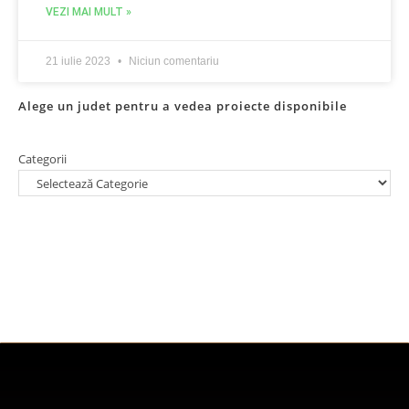
VEZI MAI MULT »
21 iulie 2023
Niciun comentariu
Alege un judet pentru a vedea proiecte disponibile
Categorii