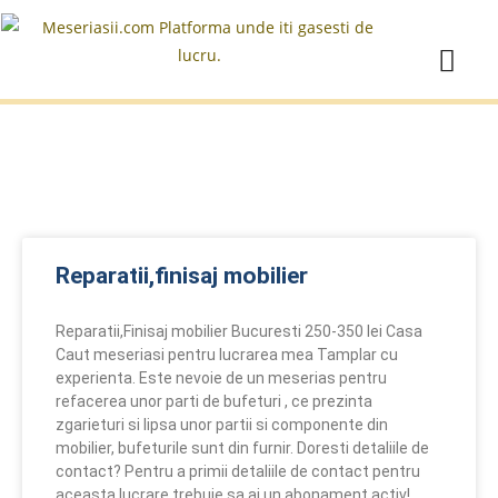
Reparatii,finisaj mobilier
Reparatii,Finisaj mobilier Bucuresti 250-350 lei Casa
Caut meseriasi pentru lucrarea mea Tamplar cu
experienta. Este nevoie de un meserias pentru
refacerea unor parti de bufeturi , ce prezinta
zgarieturi si lipsa unor partii si componente din
mobilier, bufeturile sunt din furnir. Doresti detaliile de
contact? Pentru a primii detaliile de contact pentru
aceasta lucrare trebuie sa ai un abonament activ!