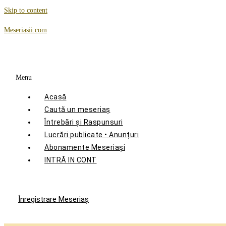
Skip to content
Meseriasii.com
Menu
Acasă
Caută un meseriaș
Întrebări și Raspunsuri
Lucrări publicate • Anunțuri
Abonamente Meseriași
INTRĂ IN CONT
Înregistrare Meseriaş