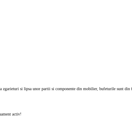
 zgarieturi si lipsa unor partii si componente din mobilier, bufeturile sunt din 
onament activ!