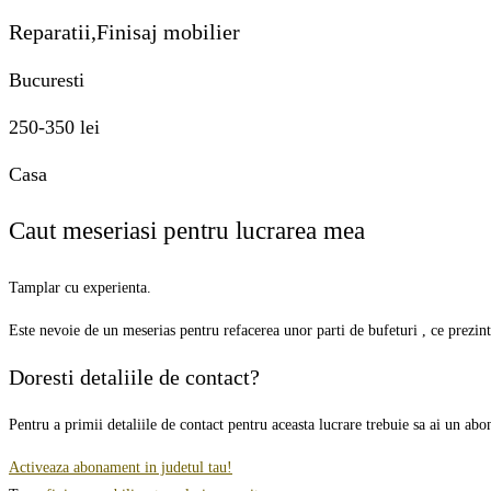
Reparatii,Finisaj mobilier
Bucuresti
250-350 lei
Casa
Caut meseriasi pentru lucrarea mea
Tamplar cu experienta.
Este nevoie de un meserias pentru refacerea unor parti de bufeturi , ce prezinta
Doresti detaliile de contact?
Pentru a primii detaliile de contact pentru aceasta lucrare trebuie sa ai un ab
Activeaza abonament in judetul tau!