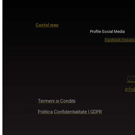
Contul meu
Profile Social Media
Facebook
Instag
07
info
Termeni si Conditii
Politica Confidentialitate | GDPR