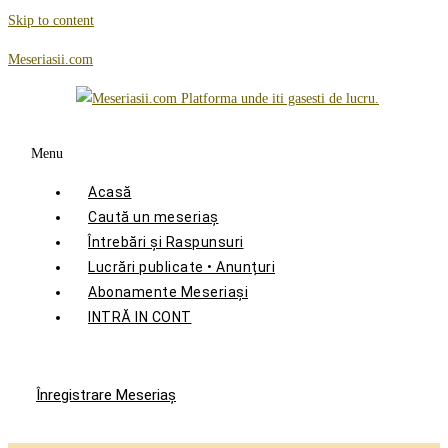
Skip to content
Meseriasii.com
Menu
Acasă
Caută un meseriaș
Întrebări și Raspunsuri
Lucrări publicate • Anunțuri
Abonamente Meseriași
INTRĂ IN CONT
Înregistrare Meseriaş