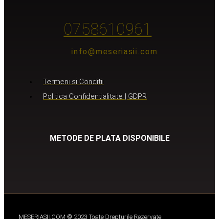
0758610961
info@meseriasii.com
Termeni si Conditii
Politica Confidentialitate | GDPR
METODE DE PLATA DISPONIBILE
MESERIASII.COM © 2023 Toate Drepturile Rezervate