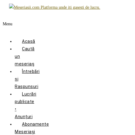
Menu
Acasă
Caută
un
meseriaș
Întrebări
și
Raspunsuri
Lucrări
publicate
•
Anunțuri
Abonamente
Meseriași