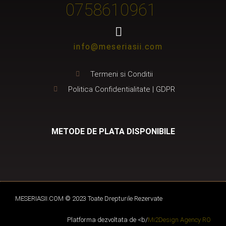
0758610961
info@meseriasii.com
Termeni si Conditii
Politica Confidentialitate | GDPR
METODE DE PLATA DISPONIBILE
MESERIASII.COM © 2023 Toate Drepturile Rezervate
Platforma dezvoltata de <b/
Mi2Design Agency RO