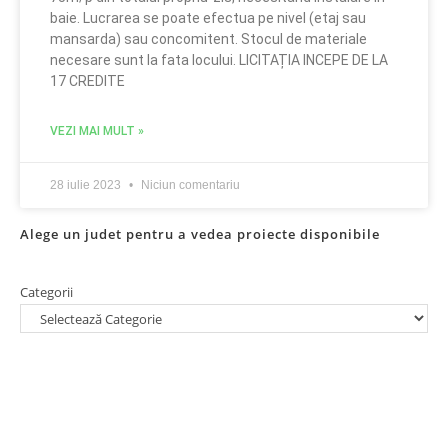
baie. Lucrarea se poate efectua pe nivel (etaj sau
mansarda) sau concomitent. Stocul de materiale
necesare sunt la fata locului. LICITAȚIA INCEPE DE LA
17 CREDITE
VEZI MAI MULT »
28 iulie 2023
Niciun comentariu
Alege un judet pentru a vedea proiecte disponibile
Categorii