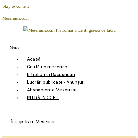
Skip to content
Meseriasii.com
Menu
Acasă
Caută un meseriaș
Întrebări și Raspunsuri
Lucrări publicate • Anunțuri
Abonamente Meseriași
INTRĂ IN CONT
Înregistrare Meseriaş