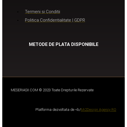
Termeni si Conditii
Politica Confidentialitate | GDPR
METODE DE PLATA DISPONIBILE
MESERIASII.COM © 2023 Toate Drepturile Rezervate
Platforma dezvoltata de <b/
Mi2Design Agency RO