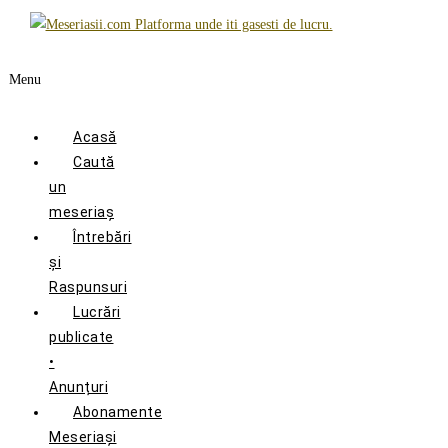
Menu
Acasă
Caută
un
meseriaș
Întrebări
și
Raspunsuri
Lucrări
publicate
•
Anunțuri
Abonamente
Meseriași