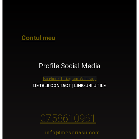
Contul meu
Profile Social Media
Facebook
Instagram
Whatsapp
DETALII CONTACT | LINK-URI UTILE
0758610961
info@meseriasii.com