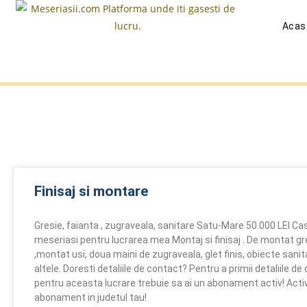
Acas
Finisaj si montare
Gresie, faianta , zugraveala, sanitare Satu-Mare 50.000 LEI C
meseriasi pentru lucrarea mea Montaj si finisaj . De montat gr
,montat usi, doua maini de zugraveala, glet finis, obiecte sanit
altele. Doresti detaliile de contact? Pentru a primii detaliile de
pentru aceasta lucrare trebuie sa ai un abonament activ! Act
abonament in judetul tau!