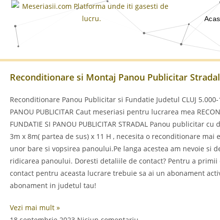
Aca
Reconditionare si Montaj Panou Publicitar Stradal
Reconditionare Panou Publicitar si Fundatie Judetul CLUJ 5.000-
PANOU PUBLICITAR Caut meseriasi pentru lucrarea mea RECO
FUNDATIE SI PANOU PUBLICITAR STRADAL Panou publicitar cu 
3m x 8m( partea de sus) x 11 H , necesita o reconditionare mai 
unor bare si vopsirea panoului.Pe langa acestea am nevoie si de
ridicarea panoului. Doresti detaliile de contact? Pentru a primii 
contact pentru aceasta lucrare trebuie sa ai un abonament acti
abonament in judetul tau!
Vezi mai mult »
18 septembrie 2023
Niciun comentariu