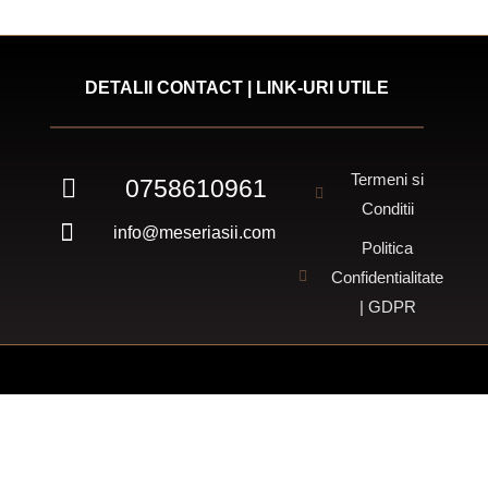
DETALII CONTACT | LINK-URI UTILE
Termeni si
0758610961
Conditii
info@meseriasii.com
Politica
Confidentialitate
| GDPR