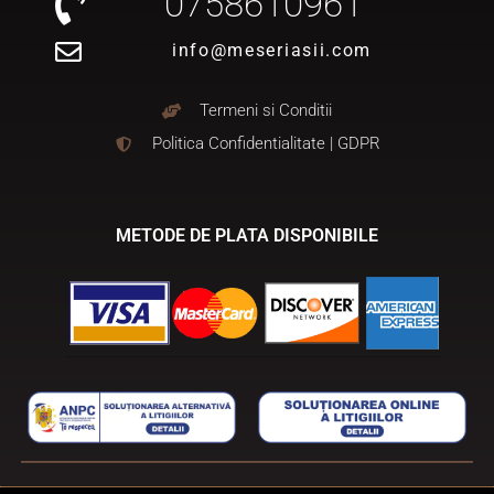
0758610961
info@meseriasii.com
Termeni si Conditii
Politica Confidentialitate | GDPR
METODE DE PLATA DISPONIBILE