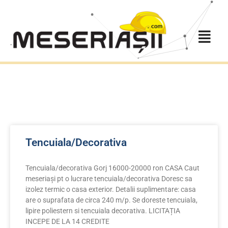
Tencuiala/Decorativa
Tencuiala/decorativa Gorj 16000-20000 ron CASA Caut
meseriași pt o lucrare tencuiala/decorativa Doresc sa
izolez termic o casa exterior. Detalii suplimentare: casa
are o suprafata de circa 240 m/p. Se doreste tencuiala,
lipire poliestern si tencuiala decorativa. LICITAȚIA
INCEPE DE LA 14 CREDITE