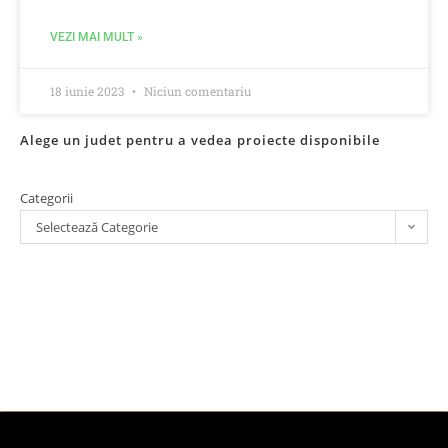
VEZI MAI MULT »
18 iunie 2023
Niciun comentariu
Alege un judet pentru a vedea proiecte disponibile
Categorii
Selectează Categorie