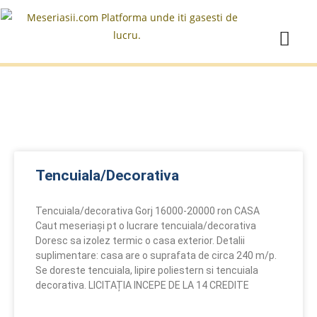
Tencuiala/Decorativa
Tencuiala/decorativa Gorj 16000-20000 ron CASA
Caut meseriași pt o lucrare tencuiala/decorativa
Doresc sa izolez termic o casa exterior. Detalii
suplimentare: casa are o suprafata de circa 240 m/p.
Se doreste tencuiala, lipire poliestern si tencuiala
decorativa. LICITAȚIA INCEPE DE LA 14 CREDITE