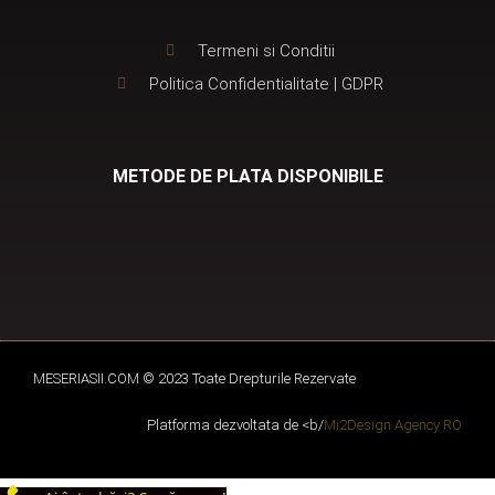
Termeni si Conditii
Politica Confidentialitate | GDPR
METODE DE PLATA DISPONIBILE
MESERIASII.COM © 2023 Toate Drepturile Rezervate
Platforma dezvoltata de <b/
Mi2Design Agency RO