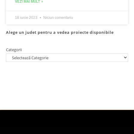
VEZI MAI MULT »
18 iunie 2023
Niciun comentariu
Alege un judet pentru a vedea proiecte disponibile
Categorii