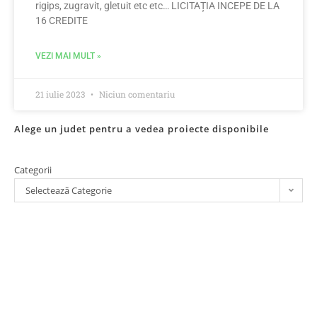
rigips, zugravit, gletuit etc etc… LICITAȚIA INCEPE DE LA
16 CREDITE
VEZI MAI MULT »
21 iulie 2023
Niciun comentariu
Alege un judet pentru a vedea proiecte disponibile
Categorii
Selectează Categorie