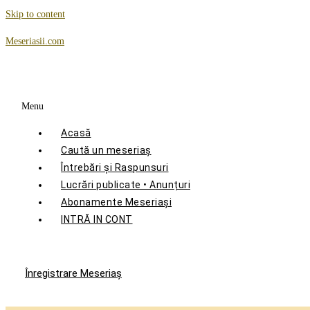
Skip to content
Meseriasii.com
Menu
Acasă
Caută un meseriaș
Întrebări și Raspunsuri
Lucrări publicate • Anunțuri
Abonamente Meseriași
INTRĂ IN CONT
Înregistrare Meseriaş