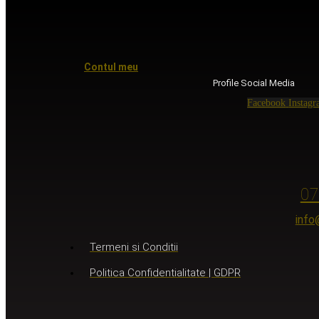
Contul meu
Profile Social Media
Facebook
Instag
07
info
Termeni si Conditii
Politica Confidentialitate | GDPR