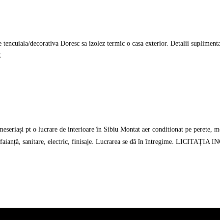
ncuiala/decorativa Doresc sa izolez termic o casa exterior. Detalii suplimentare
E
i pt o lucrare de interioare în Sibiu Montat aer conditionat pe perete, mont
esie, faianță, sanitare, electric, finisaje. Lucrarea se dă în întregime. LIC