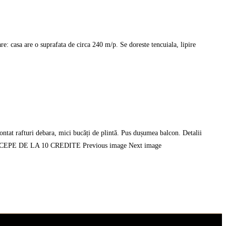
: casa are o suprafata de circa 240 m/p. Se doreste tencuiala, lipire
at rafturi debara, mici bucăți de plintă. Pus dușumea balcon. Detalii
ITAȚIA INCEPE DE LA 10 CREDITE Previous image Next image