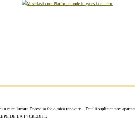
 o mica lucrare Doresc sa fac o mica renovare . Detalii suplimentare: apartamnen
IA INCEPE DE LA 14 CREDITE