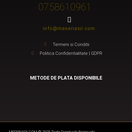
0758610961
info@meseriasii.com
Termeni si Conditii
Politica Confidentialitate | GDPR
METODE DE PLATA DISPONIBILE
MESERIASII.COM © 2023 Toate Drepturile Rezervate