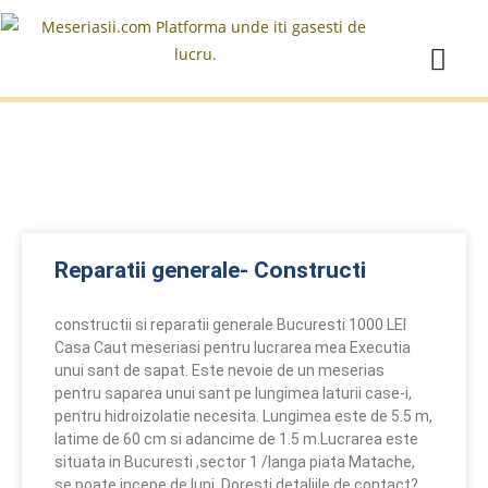
Reparatii generale- Constructi
constructii si reparatii generale Bucuresti 1000 LEI
Casa Caut meseriasi pentru lucrarea mea Executia
unui sant de sapat. Este nevoie de un meserias
pentru saparea unui sant pe lungimea laturii case-i,
pentru hidroizolatie necesita. Lungimea este de 5.5 m,
latime de 60 cm si adancime de 1.5 m.Lucrarea este
situata in Bucuresti ,sector 1 /langa piata Matache,
se poate incepe de luni. Doresti detaliile de contact?