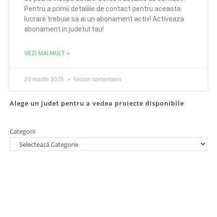
Pentru a primii detaliile de contact pentru aceasta
lucrare trebuie sa ai un abonament activ! Activeaza
abonament in judetul tau!
VEZI MAI MULT »
23 martie 2025
Niciun comentariu
Alege un judet pentru a vedea proiecte disponibile
Categorii