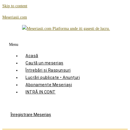
Skip to content
Meseriasii.com
Menu
Acasă
Caută un meseriaș
Întrebări și Raspunsuri
Lucrări publicate • Anunțuri
Abonamente Meseriași
INTRĂ IN CONT
Înregistrare Meseriaş