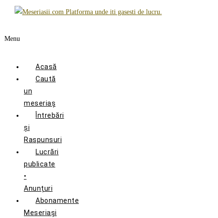
Menu
Acasă
Caută
un
meseriaș
Întrebări
și
Raspunsuri
Lucrări
publicate
•
Anunțuri
Abonamente
Meseriași