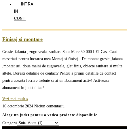
INTRĂ
IN
CONT
Finisaj si montare
Gresie, faianta , zugraveala, sanitare Satu-Mare 50.000 LEI Casa Caut
meseriasi pentru lucrarea mea Montaj si finisaj . De montat gresie ,faianta
,montat usi, doua maini de zugraveala, glet finis, obiecte sanitare si multe
altele. Doresti detaliile de contact? Pentru a primii detaliile de contact
pentru aceasta lucrare trebuie sa ai un abonament activ! Activeaza
abonament in judetul tau!
Vezi mai mult »
10 octombrie 2024
Niciun comentariu
Alege un judet pentru a vedea proiecte disponibile
Categorii