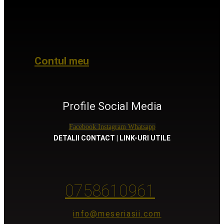
Contul meu
Profile Social Media
Facebook
Instagram
Whatsapp
DETALII CONTACT | LINK-URI UTILE
0758610961
info@meseriasii.com