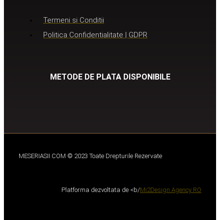
Termeni si Conditii
Politica Confidentialitate | GDPR
METODE DE PLATA DISPONIBILE
MESERIASII.COM © 2023 Toate Drepturile Rezervate
Platforma dezvoltata de <b/
Mi2Design Agency RO