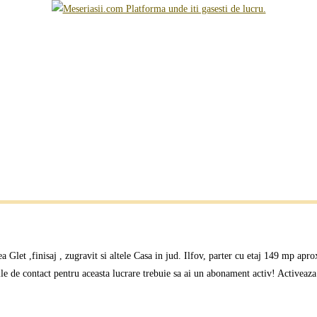
a Glet ,finisaj , zugravit si altele Casa in jud. Ilfov, parter cu etaj 149 mp apr
iile de contact pentru aceasta lucrare trebuie sa ai un abonament activ! Activeaz