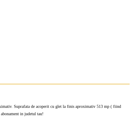
oximativ. Suprafata de acoperit cu glet la finis aproximativ 513 mp ( fiind
a abonament in judetul tau!