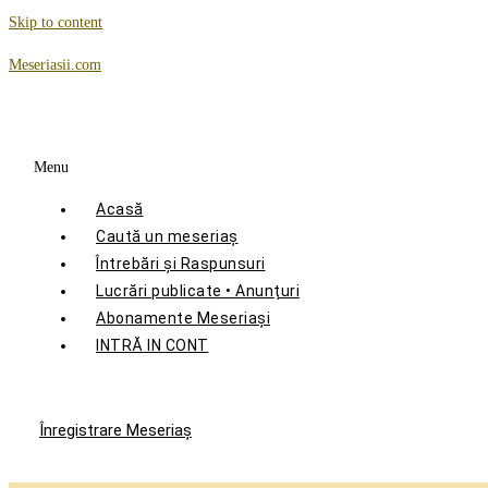
Skip to content
Meseriasii.com
Menu
Acasă
Caută un meseriaș
Întrebări și Raspunsuri
Lucrări publicate • Anunțuri
Abonamente Meseriași
INTRĂ IN CONT
Înregistrare Meseriaş