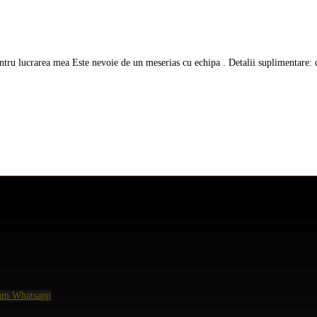
u lucrarea mea Este nevoie de un meserias cu echipa . Detalii suplimentare
ram
Whatsapp