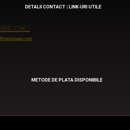
DETALII CONTACT | LINK-URI UTILE
58610961
@meseriasii.com
METODE DE PLATA DISPONIBILE