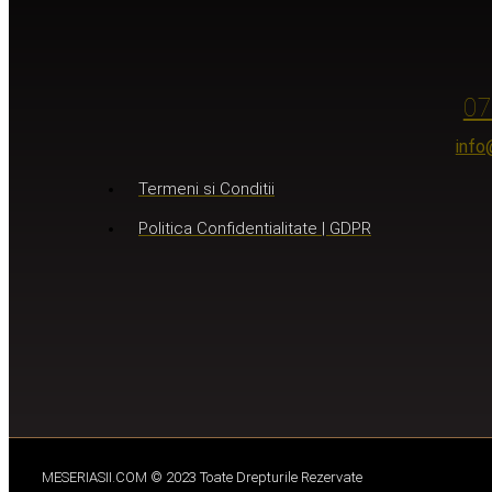
07
info
Termeni si Conditii
Politica Confidentialitate | GDPR
MESERIASII.COM © 2023 Toate Drepturile Rezervate